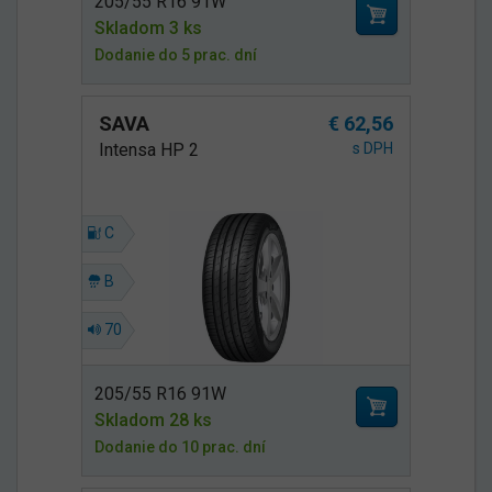
205/55 R16 91W
Skladom 3 ks
Dodanie do 5 prac. dní
SAVA
€ 62,56
Intensa HP 2
s DPH
C
B
70
205/55 R16 91W
Skladom 28 ks
Dodanie do 10 prac. dní