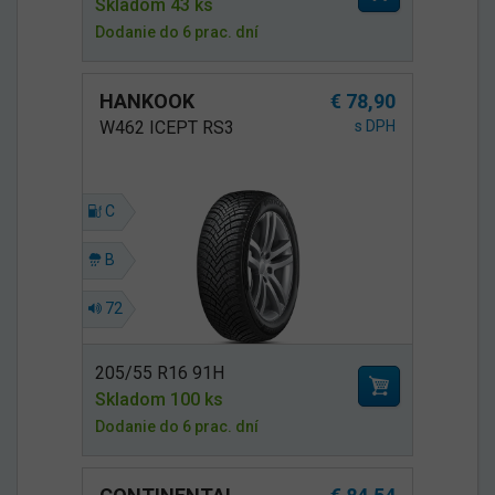
Skladom 43 ks
Dodanie do 6 prac. dní
HANKOOK
€ 78,90
W462 ICEPT RS3
s DPH
C
B
72
205/55 R16 91H
Skladom 100 ks
Dodanie do 6 prac. dní