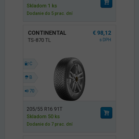
Skladom 1 ks
Dodanie do 5 prac. dní
CONTINENTAL
€ 98,12
TS-870 TL
s DPH
C
B
70
205/55 R16 91T
Skladom 50 ks
Dodanie do 7 prac. dní