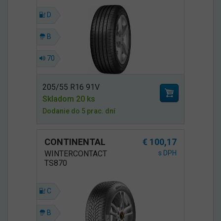
D
B
70
205/55 R16 91V
Skladom 20 ks
Dodanie do 5 prac. dní
CONTINENTAL
€ 100,17
WINTERCONTACT
s DPH
TS870
C
B