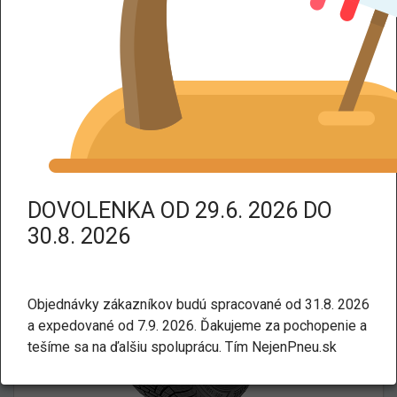
DPH dodáme tovar bez DPH.
Kategorie:
Celoročné
Osobné a SUV
LANDSAIL 4-SEASONS 3 XL
205/55 R16 94V
DOVOLENKA OD 29.6. 2026 DO
30.8. 2026
Objednávky zákazníkov budú spracované od 31.8. 2026
a expedované od 7.9. 2026. Ďakujeme za pochopenie a
tešíme sa na ďalšiu spoluprácu. Tím NejenPneu.sk