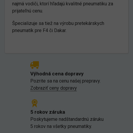
najmä vodiči, ktorí hľadajú kvalitné pneumatiku za
prijateľnú cenu.
Špecializuje sa tiež na výrobu pretekárskych
pneumatík pre F4 či Dakar.
Výhodná cena dopravy
Pozrite sa na cenu našej prepravy.
Zobraziť ceny dopravy
5 rokov záruka
Poskytujeme nadštandardnú záruku
5 rokov na všetky pneumatiky.