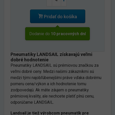
Pridať do košíka
Dodanie do
10 pracovných dní
Pneumatiky LANDSAIL získavajú veľmi
dobré hodnotenie
Pneumatiky LANDSAIL sú prémiovou značkou za
veľmi dobré ceny. Medzi našimi zákazníkmi sú
medzi tými najobľúbenejšími práve vďaka dobrému
pomeru cena/výkon a ich hodnotenie tomu
zodpovedajú. Ak máte záujem o pneumatiky
prémiovej kvality, ale nechcete platiť plnú cenu,
odporúčame LANDSAIL.
Landsail je tiež výrobcom pneumatík pre