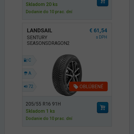
Skladom 20 ks
Dodanie do 10 prac. dní
LANDSAIL
€ 61,54
SENTURY
s DPH
SEASONSDRAGON2
C
A
OBLÚBENÉ
72
205/55 R16 91H
Skladom 1 ks
Dodanie do 10 prac. dní