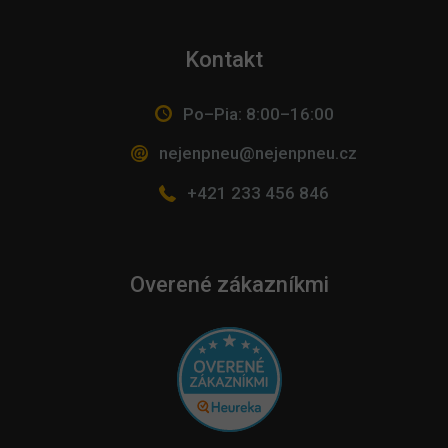
Kontakt
Po–Pia: 8:00–16:00
nejenpneu@nejenpneu.cz
+421 233 456 846
Overené zákazníkmi