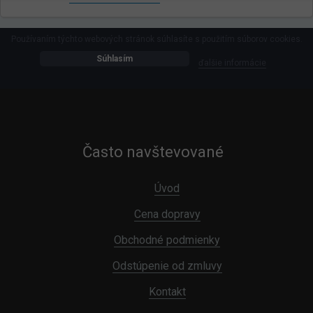
Používaním týchto webových stránok súhlasíte s použitím súborov cookies.
Súhlasím
ďalšie informácie
Často navštevované
Úvod
Cena dopravy
Obchodné podmienky
Odstúpenie od zmluvy
Kontakt