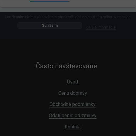
Používaním týchto webových stránok súhlasíte s použitím súborov cookies.
Súhlasím
ďalšie informácie
Často navštevované
Úvod
Cena dopravy
Obchodné podmienky
Odstúpenie od zmluvy
Kontakt