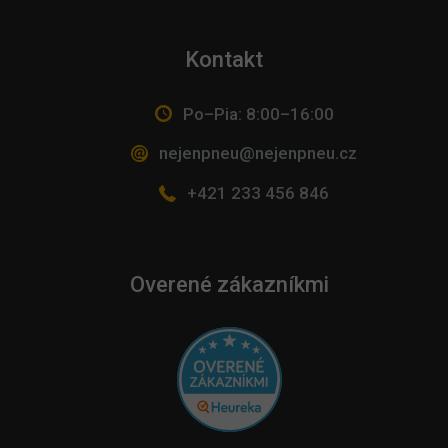
Kontakt
Po–Pia: 8:00–16:00
nejenpneu@nejenpneu.cz
+421 233 456 846
Overené zákazníkmi