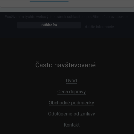
Používaním týchto webových stránok súhlasíte s použitím súborov cookies.
Súhlasím
ďalšie informácie
Často navštevované
Úvod
Cena dopravy
Obchodné podmienky
Odstúpenie od zmluvy
Kontakt