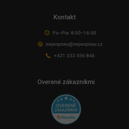
Kontakt
Po–Pia: 8:00–16:00
nejenpneu@nejenpneu.cz
+421 233 456 846
Overené zákazníkmi