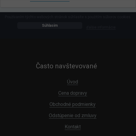
Používaním týchto webových stránok súhlasíte s použitím súborov cookies.
Súhlasím
ďalšie informácie
Často navštevované
Úvod
Cena dopravy
Obchodné podmienky
Odstúpenie od zmluvy
Kontakt