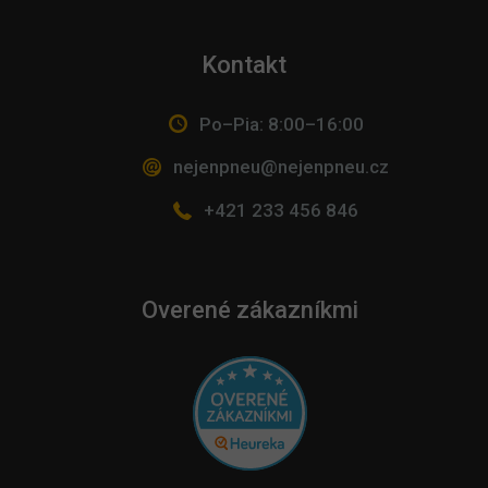
Kontakt
Po–Pia: 8:00–16:00
nejenpneu@nejenpneu.cz
+421 233 456 846
Overené zákazníkmi