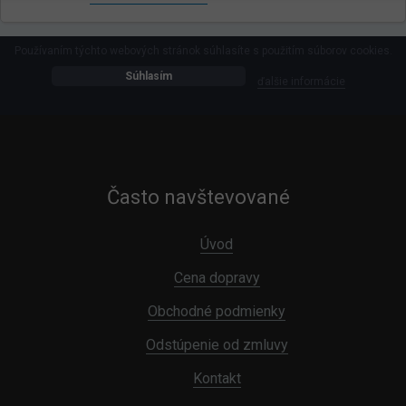
Používaním týchto webových stránok súhlasíte s použitím súborov cookies.
Súhlasím
ďalšie informácie
Často navštevované
Úvod
Cena dopravy
Obchodné podmienky
Odstúpenie od zmluvy
Kontakt