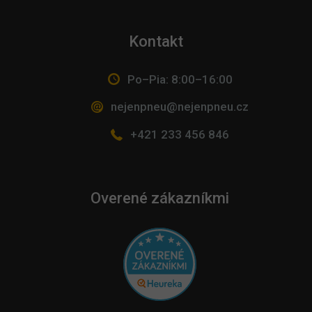
Kontakt
Po–Pia: 8:00–16:00
nejenpneu@nejenpneu.cz
+421 233 456 846
Overené zákazníkmi