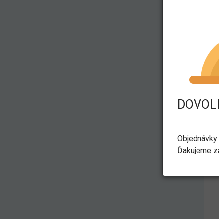
DOVOLE
Objednávky 
Ďakujeme za