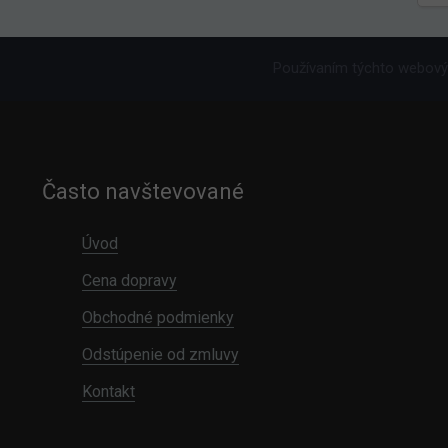
Používaním týchto webovýc
Často navštevované
Úvod
Cena dopravy
Obchodné podmienky
Odstúpenie od zmluvy
Kontakt