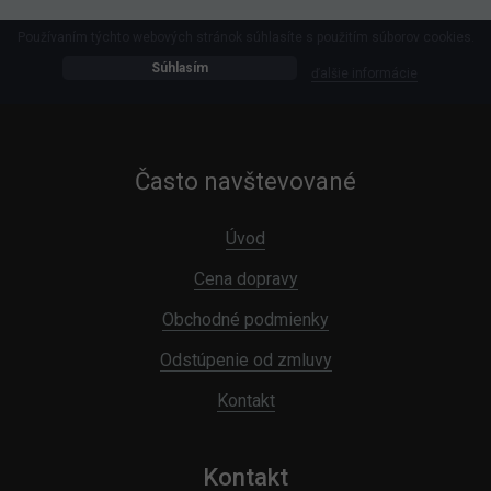
Používaním týchto webových stránok súhlasíte s použitím súborov cookies.
Súhlasím
ďalšie informácie
Často navštevované
Úvod
Cena dopravy
Obchodné podmienky
Odstúpenie od zmluvy
Kontakt
Kontakt