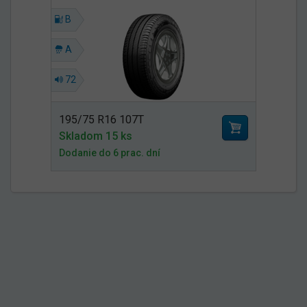
B
A
72
195/75 R16 107T
Skladom 15 ks
Dodanie do 6 prac. dní