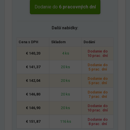
Dodanie do
6 pracovných dní
Další nabídky:
Cena s DPH
Skladom
Dodání
Dodanie do
€ 140,20
4 ks
10 prac. dní
Dodanie do
€ 141,37
20 ks
5 prac. dní
Dodanie do
€ 142,04
20 ks
5 prac. dní
Dodanie do
€ 146,80
20 ks
7 prac. dní
Dodanie do
€ 146,90
20 ks
10 prac. dní
Dodanie do
€ 151,87
116 ks
8 prac. dní