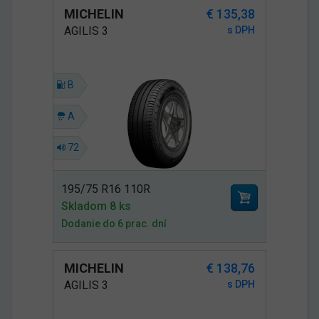
MICHELIN
€ 135,38
AGILIS 3
s DPH
B
A
72
195/75 R16 110R
Skladom 8 ks
Dodanie do 6 prac. dní
MICHELIN
€ 138,76
AGILIS 3
s DPH