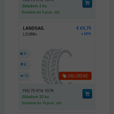
Skladom 2 ks
Dodanie do 3 prac. dní
LANDSAIL
€ 69,79
LSV88+
s DPH
B
B
OBLÚBENÉ
70
195/75 R16 107R
Skladom 20 ks
Dodanie do 10 prac. dní