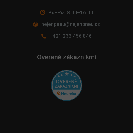
Po–Pia: 8:00–16:00
nejenpneu@nejenpneu.cz
+421 233 456 846
Overené zákazníkmi