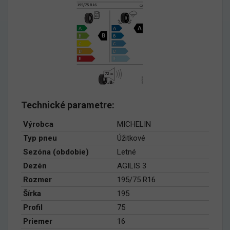
Technické parametre:
Výrobca
MICHELIN
Typ pneu
Úžitkové
Sezóna (obdobie)
Letné
Dezén
AGILIS 3
Rozmer
195/75 R16
Šírka
195
Profil
75
Priemer
16