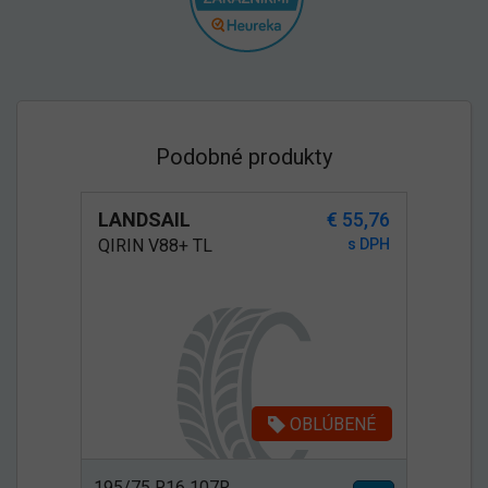
Podobné produkty
LANDSAIL
€ 55,76
QIRIN V88+ TL
s DPH
OBLÚBENÉ
195/75 R16 107R