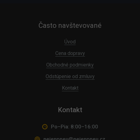
Často navštevované
Úvod
Cena dopravy
Obchodné podmienky
Odstúpenie od zmluvy
Kontakt
Kontakt
Po–Pia: 8:00–16:00
nejenpneu@nejenpneu.cz