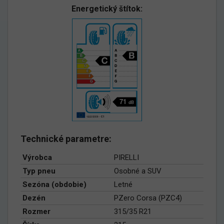
Energetický štítok:
Technické parametre:
Výrobca
PIRELLI
Typ pneu
Osobné a SUV
Sezóna (obdobie)
Letné
Dezén
PZero Corsa (PZC4)
Rozmer
315/35 R21