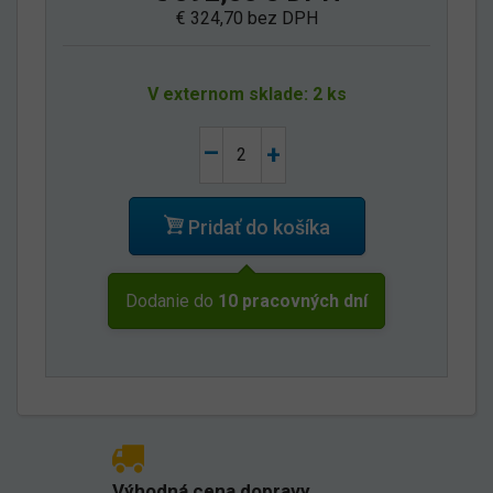
€ 324,70 bez DPH
V externom sklade: 2 ks
–
+
Pridať do košíka
Dodanie do
10 pracovných dní
Výhodná cena dopravy