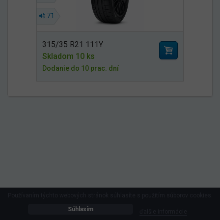
71
315/35 R21 111Y
Skladom 10 ks
Dodanie do 10 prac. dní
Používaním týchto webových stránok súhlasíte s použitím súborov cookies.
Súhlasím
ďalšie informácie