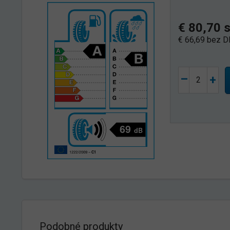
€ 80,70 
€ 66,69 bez 
–
+
Podobné produkty