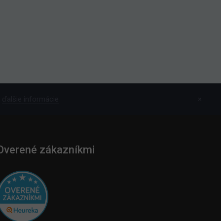
ďalšie informácie
×
Overené zákazníkmi