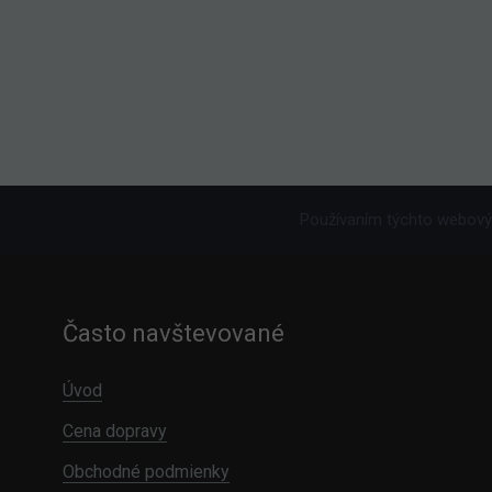
Používaním týchto webovýc
Často navštevované
Úvod
Cena dopravy
Obchodné podmienky