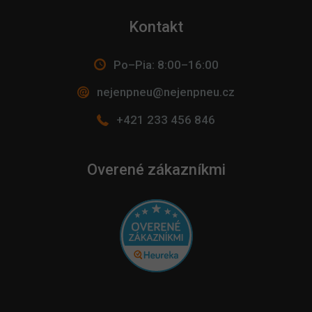
Kontakt
Po–Pia: 8:00–16:00
nejenpneu@nejenpneu.cz
+421 233 456 846
Overené zákazníkmi