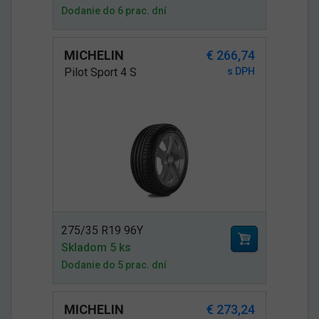
Dodanie do 6 prac. dní
MICHELIN
€ 266,74
Pilot Sport 4 S
s DPH
275/35 R19 96Y
Skladom 5 ks
Dodanie do 5 prac. dní
MICHELIN
€ 273,24