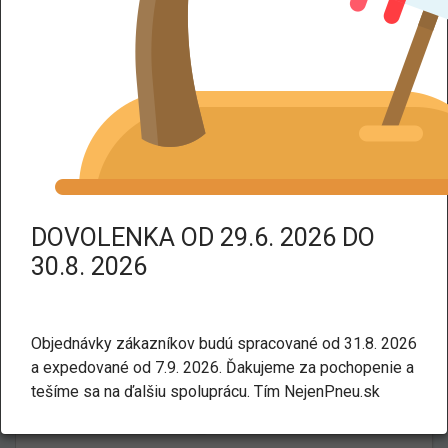
DPH dodáme tovar bez DPH.
Kategorie:
Letné
Osobné a SUV
MICHELIN PILOT SPORT 4S
275/35 R19 100Y
DOVOLENKA OD 29.6. 2026 DO
30.8. 2026
Objednávky zákazníkov budú spracované od 31.8. 2026
a expedované od 7.9. 2026. Ďakujeme za pochopenie a
tešíme sa na ďalšiu spoluprácu. Tím NejenPneu.sk