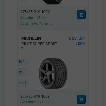
275/35 R19 100Y
Skladom 21 ks
Dodanie do 7 prac. dní
MICHELIN
€ 281,24
PILOT SUPER SPORT
s DPH
*
D
B
73
275/35 R19 100Y
Skladom 3 ks