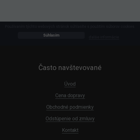
Používaním týchto webových stránok súhlasíte s použitím súborov cookies.
Súhlasím
ďalšie informácie
Často navštevované
Úvod
Cena dopravy
Obchodné podmienky
Odstúpenie od zmluvy
Kontakt