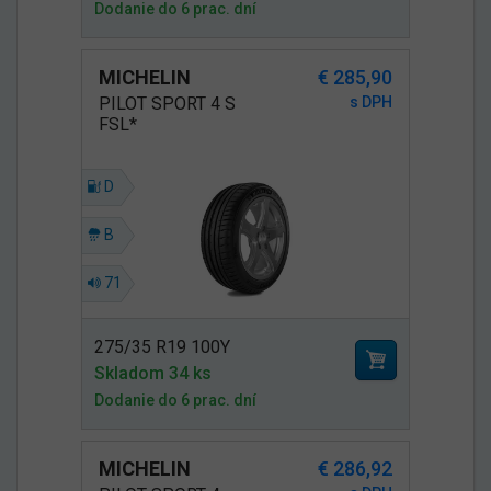
Dodanie do 6 prac. dní
MICHELIN
€ 285,90
PILOT SPORT 4 S
s DPH
FSL*
D
B
71
275/35 R19 100Y
Skladom 34 ks
Dodanie do 6 prac. dní
MICHELIN
€ 286,92