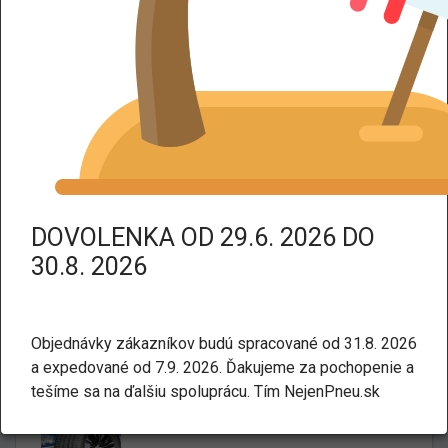
DPH dodáme tovar bez DPH.
Kategorie:
Letné
Osobné a SUV
Landsail QIRIN 990 TL 195/60
R15 88H
DOVOLENKA OD 29.6. 2026 DO
30.8. 2026
Objednávky zákazníkov budú spracované od 31.8. 2026
a expedované od 7.9. 2026. Ďakujeme za pochopenie a
tešíme sa na ďalšiu spoluprácu. Tím NejenPneu.sk