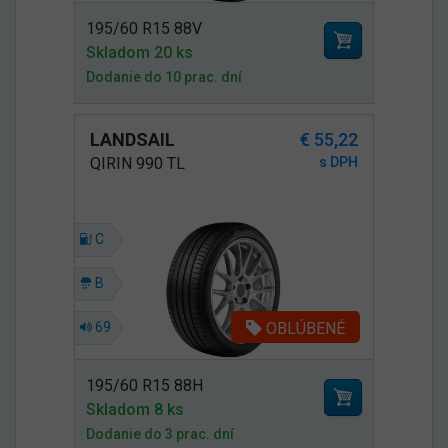
195/60 R15 88V
Skladom 20 ks
Dodanie do 10 prac. dní
LANDSAIL
€ 55,22
QIRIN 990 TL
s DPH
C
B
OBLÚBENÉ
69
195/60 R15 88H
Skladom 8 ks
Dodanie do 3 prac. dní