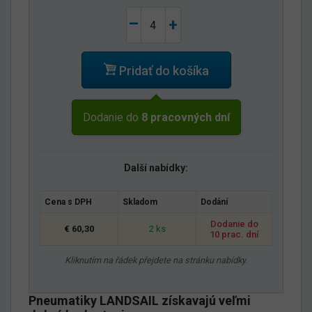
–
+
Pridať do košíka
Dodanie do
8 pracovných dní
Další nabídky:
Cena s DPH
Skladom
Dodání
Dodanie do
€ 60,30
2 ks
10 prac. dní
Kliknutím na řádek přejdete na stránku nabídky.
Pneumatiky LANDSAIL získavajú veľmi