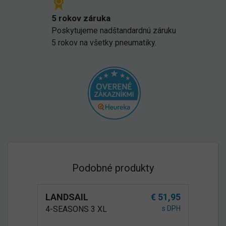
5 rokov záruka
Poskytujeme nadštandardnú záruku
5 rokov na všetky pneumatiky.
Podobné produkty
LANDSAIL
€ 51,95
4-SEASONS 3 XL
s DPH