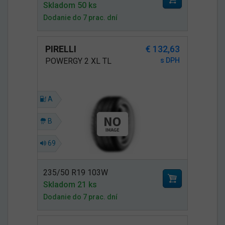
Skladom 50 ks
Dodanie do 7 prac. dní
PIRELLI
€ 132,63
POWERGY 2 XL TL
s DPH
A
B
69
235/50 R19 103W
Skladom 21 ks
Dodanie do 7 prac. dní