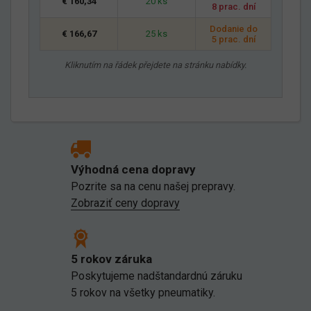
€ 160,34
20 ks
8 prac. dní
Dodanie do
€ 166,67
25 ks
5 prac. dní
Kliknutím na řádek přejdete na stránku nabídky.
Výhodná cena dopravy
Pozrite sa na cenu našej prepravy.
Zobraziť ceny dopravy
5 rokov záruka
Poskytujeme nadštandardnú záruku
5 rokov na všetky pneumatiky.