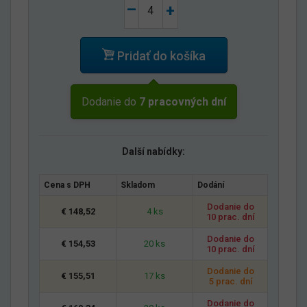
–
+
Pridať do košíka
Dodanie do
7 pracovných dní
Další nabídky:
Cena s DPH
Skladom
Dodání
Dodanie do
€ 148,52
4 ks
10 prac. dní
Dodanie do
€ 154,53
20 ks
10 prac. dní
Dodanie do
€ 155,51
17 ks
5 prac. dní
Dodanie do