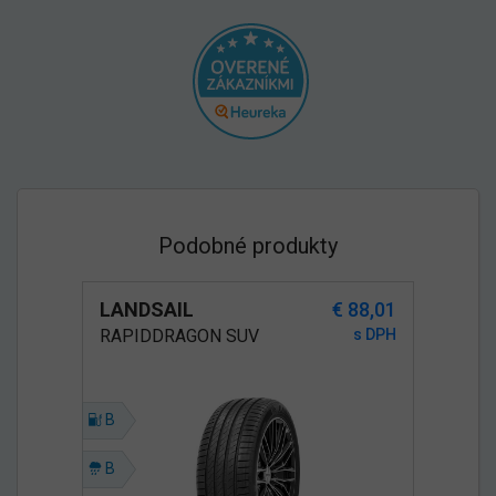
Podobné produkty
LANDSAIL
€ 88,01
RAPIDDRAGON SUV
s DPH
B
B