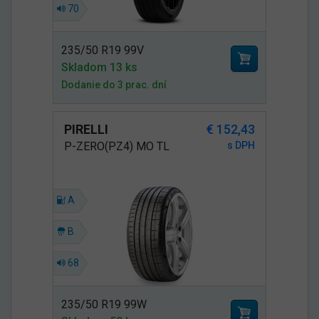
70
235/50 R19 99V
Skladom 13 ks
Dodanie do 3 prac. dní
PIRELLI
€ 152,43
P-ZERO(PZ4) MO TL
s DPH
A
B
68
235/50 R19 99W