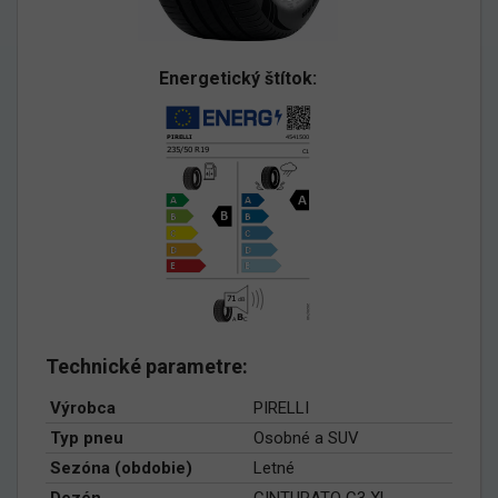
Energetický štítok:
Technické parametre:
Výrobca
PIRELLI
Typ pneu
Osobné a SUV
Sezóna (obdobie)
Letné
Dezén
CINTURATO C3 XL