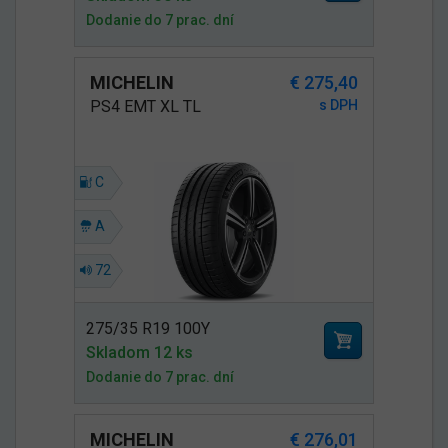
Dodanie do 7 prac. dní
MICHELIN
€ 275,40
PS4 EMT XL TL
s DPH
C
A
72
275/35 R19 100Y
Skladom 12 ks
Dodanie do 7 prac. dní
MICHELIN
€ 276,01