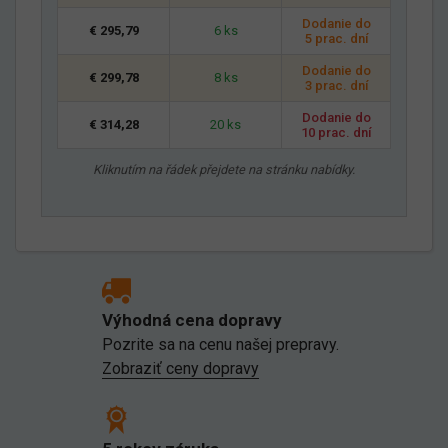
Dodanie do
€ 295,79
6 ks
5 prac. dní
Dodanie do
€ 299,78
8 ks
3 prac. dní
Dodanie do
€ 314,28
20 ks
10 prac. dní
Kliknutím na řádek přejdete na stránku nabídky.
Výhodná cena dopravy
Pozrite sa na cenu našej prepravy.
Zobraziť ceny dopravy