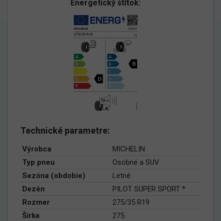
Energetický štítok:
Technické parametre:
Výrobca
MICHELIN
Typ pneu
Osobné a SUV
Sezóna (obdobie)
Letné
Dezén
PILOT SUPER SPORT *
Rozmer
275/35 R19
Šírka
275