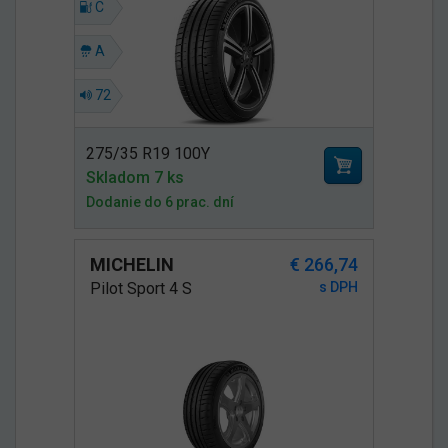
C
A
72
275/35 R19 100Y
Skladom 7 ks
Dodanie do 6 prac. dní
MICHELIN
€ 266,74
Pilot Sport 4 S
s DPH