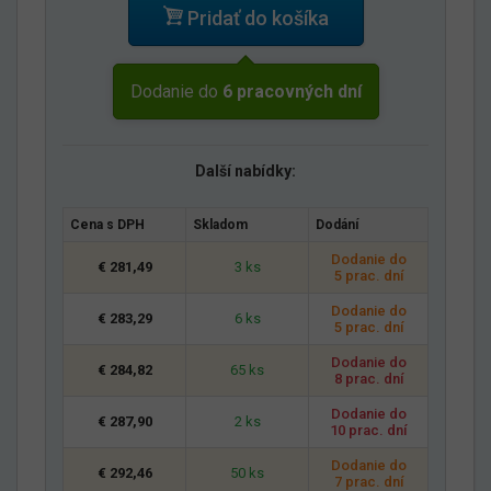
Pridať do košíka
Dodanie do
6 pracovných dní
Další nabídky:
Cena s DPH
Skladom
Dodání
Dodanie do
€ 281,49
3 ks
5 prac. dní
Dodanie do
€ 283,29
6 ks
5 prac. dní
Dodanie do
€ 284,82
65 ks
8 prac. dní
Dodanie do
€ 287,90
2 ks
10 prac. dní
Dodanie do
€ 292,46
50 ks
7 prac. dní