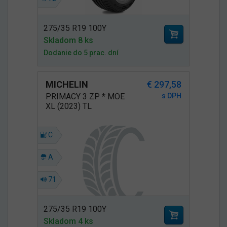
275/35 R19 100Y
Skladom 8 ks
Dodanie do 5 prac. dní
MICHELIN
€ 297,58
PRIMACY 3 ZP * MOE
s DPH
XL (2023) TL
C
A
71
275/35 R19 100Y
Skladom 4 ks