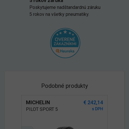
5 rokov záruka
Poskytujeme nadštandardnú záruku
5 rokov na všetky pneumatiky.
Podobné produkty
MICHELIN
€ 242,14
PILOT SPORT 5
s DPH