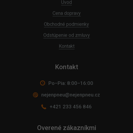
Úvod
Cena dopravy
Obchodné podmienky
Odstúpenie od zmluvy
Kontakt
Kontakt
Po–Pia: 8:00–16:00
nejenpneu@nejenpneu.cz
+421 233 456 846
Overené zákazníkmi