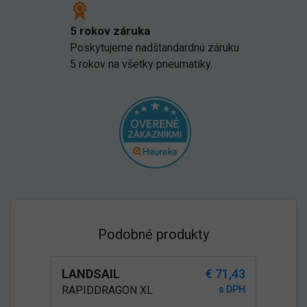
5 rokov záruka
Poskytujeme nadštandardnú záruku
5 rokov na všetky pneumatiky.
Podobné produkty
LANDSAIL
€ 71,43
RAPIDDRAGON XL
s DPH