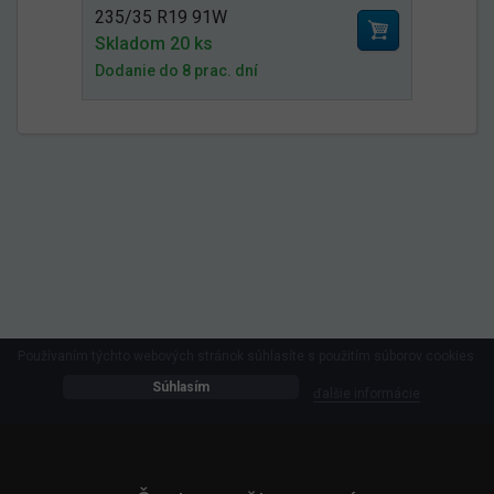
235/35 R19 91W
Skladom 20 ks
Dodanie do 8 prac. dní
Používaním týchto webových stránok súhlasíte s použitím súborov cookies.
Súhlasím
ďalšie informácie