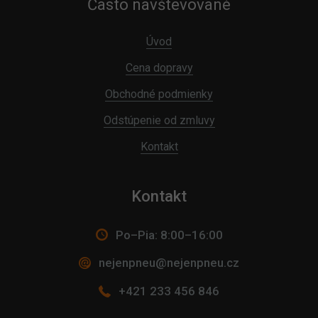
Často navštevované
Úvod
Cena dopravy
Obchodné podmienky
Odstúpenie od zmluvy
Kontakt
Kontakt
Po–Pia: 8:00–16:00
nejenpneu@nejenpneu.cz
+421 233 456 846