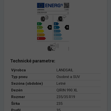
Technické parametre:
Výrobca
LANDSAIL
Typ pneu
Osobné a SUV
Sezóna (obdobie)
Letné
Dezén
QIRIN 990 XL
Rozmer
235/35 R19
Šírka
235
Profil
35