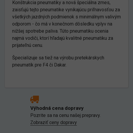
Konštrukcia pneumatiky a nová špeciálna zmes,
zaisťujú tejto pneumatike vynikajúcu priľnavosťou za
všetkých jazdných podmienok s minimálnym valivým
odporom - čo má v konečnom dôsledku vplyv na
nižšej spotrebe paliva. Túto pneumatiku ocenia
najmä vodiči, ktorí hľadajú kvalitné pneumatiku za
prijateľnú cenu.
Špecializuje sa tiež na výrobu pretekárskych
pneumatík pre F4 či Dakar.
Výhodná cena dopravy
Pozrite sa na cenu našej prepravy.
Zobraziť ceny dopravy