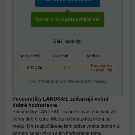
Dodanie do
3 pracovných dní
Další nabídky:
Cena s DPH
Skladom
Dodání
Dodanie do
€ 100,26
12 ks
11 prac. dní
Kliknutím na řádek přejdete na stránku nabídky.
Pneumatiky LANDSAIL získavajú veľmi
dobré hodnotenie
Pneumatiky LANDSAIL sú prémiovou značkou za
veľmi dobré ceny. Medzi našimi zákazníkmi sú
medzi tými najobľúbenejšími práve vďaka dobrému
pomeru cena/výkon a ich hodnotenie tomu