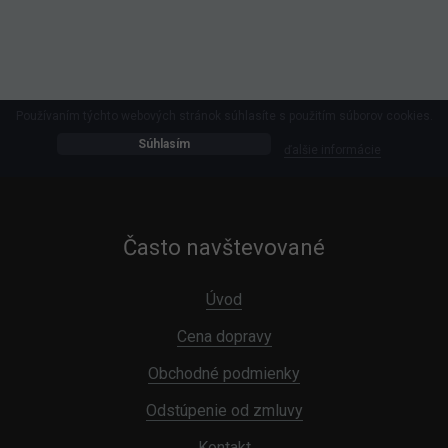
Používaním týchto webových stránok súhlasíte s použitím súborov cookies.
Súhlasím
ďalšie informácie
Často navštevované
Úvod
Cena dopravy
Obchodné podmienky
Odstúpenie od zmluvy
Kontakt