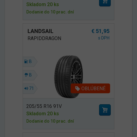
Skladom 20 ks
Dodanie do 10 prac. dní
LANDSAIL
€ 51,95
RAPIDDRAGON
s DPH
B
B
OBLÚBENÉ
71
205/55 R16 91V
Skladom 20 ks
Dodanie do 10 prac. dní