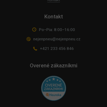
Kontakt
Po–Pia: 8:00–16:00
nejenpneu@nejenpneu.cz
+421 233 456 846
Overené zákazníkmi