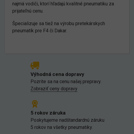
najmä vodiči, ktorí hľadajú kvalitné pneumatiku za
prijateľnú cenu.
Špecializuje sa tiež na výrobu pretekárskych
pneumatík pre F4 či Dakar.
Výhodná cena dopravy
Pozrite sa na cenu našej prepravy.
Zobraziť ceny dopravy
5 rokov záruka
Poskytujeme nadštandardnú záruku
5 rokov na všetky pneumatiky.