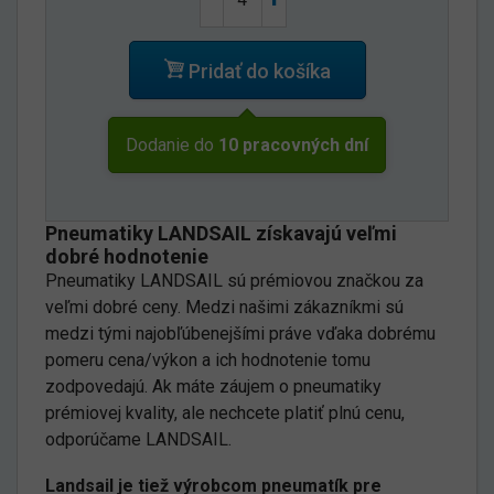
Pridať do košíka
Dodanie do
10 pracovných dní
Pneumatiky LANDSAIL získavajú veľmi
dobré hodnotenie
Pneumatiky LANDSAIL sú prémiovou značkou za
veľmi dobré ceny. Medzi našimi zákazníkmi sú
medzi tými najobľúbenejšími práve vďaka dobrému
pomeru cena/výkon a ich hodnotenie tomu
zodpovedajú. Ak máte záujem o pneumatiky
prémiovej kvality, ale nechcete platiť plnú cenu,
odporúčame LANDSAIL.
Landsail je tiež výrobcom pneumatík pre