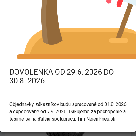
DPH dodáme tovar bez DPH.
Kategorie:
Letné
Osobné a SUV
LANDSAIL RAPIDDRAGON XL
205/55 R16 94W
DOVOLENKA OD 29.6. 2026 DO
30.8. 2026
Objednávky zákazníkov budú spracované od 31.8. 2026
a expedované od 7.9. 2026. Ďakujeme za pochopenie a
tešíme sa na ďalšiu spoluprácu. Tím NejenPneu.sk