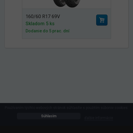
160/60 R17 69V
Skladom 5 ks
Dodanie do 5 prac. dní
Používaním týchto webových stránok súhlasíte s použitím súborov cookies.
Súhlasím
ďalšie informácie