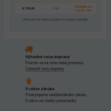
Dodanie do
€ 193,40
3 ks
4 prac. dní
Kliknutím na řádek přejdete na stránku nabídky.
Výhodná cena dopravy
Pozrite sa na cenu našej prepravy.
Zobraziť ceny dopravy
5 rokov záruka
Poskytujeme nadštandardnú záruku
5 rokov na všetky pneumatiky.