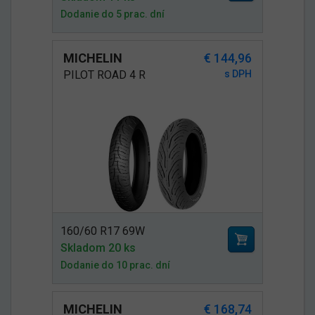
Dodanie do 5 prac. dní
MICHELIN
€ 144,96
PILOT ROAD 4 R
s DPH
160/60 R17 69W
Skladom 20 ks
Dodanie do 10 prac. dní
MICHELIN
€ 168,74