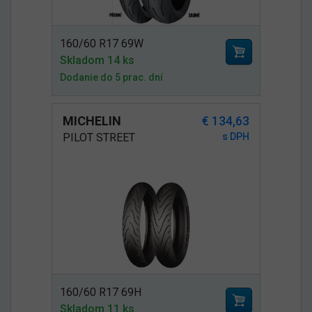
160/60 R17 69W
Skladom 14 ks
Dodanie do 5 prac. dní
MICHELIN
€ 134,63
PILOT STREET
s DPH
160/60 R17 69H
Skladom 11 ks