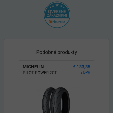
Podobné produkty
MICHELIN
€ 133,35
PILOT POWER 2CT
s DPH