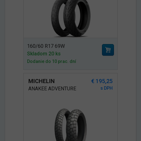
160/60 R17 69W
Skladom 20 ks
Dodanie do 10 prac. dní
MICHELIN
€ 195,25
ANAKEE ADVENTURE
s DPH