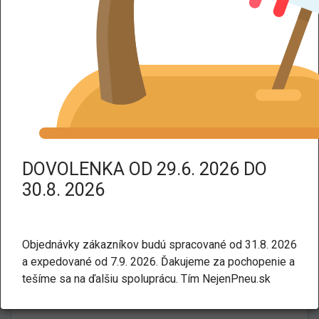
DPH dodáme tovar bez DPH.
Kategorie:
Letné
Motorkové
MICHELIN POWER GP2 R 160/60
R17 69W
DOVOLENKA OD 29.6. 2026 DO
30.8. 2026
Objednávky zákazníkov budú spracované od 31.8. 2026
a expedované od 7.9. 2026. Ďakujeme za pochopenie a
tešíme sa na ďalšiu spoluprácu. Tím NejenPneu.sk