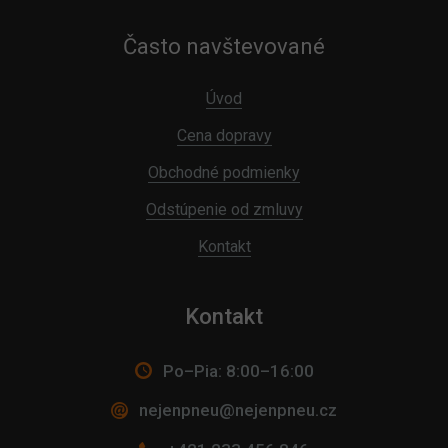
Často navštevované
Úvod
Cena dopravy
Obchodné podmienky
Odstúpenie od zmluvy
Kontakt
Kontakt
Po–Pia: 8:00–16:00
nejenpneu@nejenpneu.cz