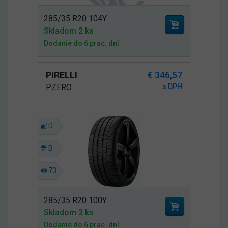
285/35 R20 104Y
Skladom 2 ks
Dodanie do 6 prac. dní
PIRELLI
€ 346,57
PZERO
s DPH
D
B
73
285/35 R20 100Y
Skladom 2 ks
Dodanie do 6 prac. dní