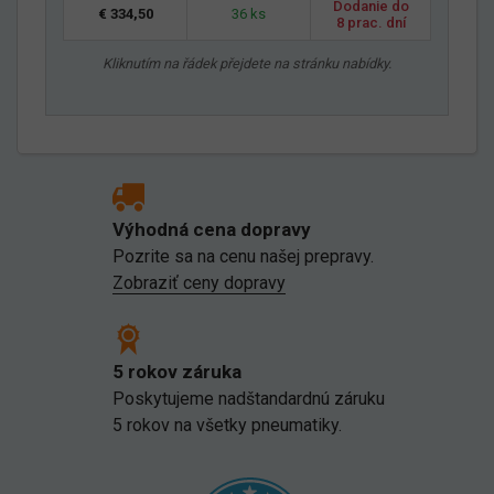
Dodanie do
€ 334,50
36 ks
8 prac. dní
Kliknutím na řádek přejdete na stránku nabídky.
Výhodná cena dopravy
Pozrite sa na cenu našej prepravy.
Zobraziť ceny dopravy
5 rokov záruka
Poskytujeme nadštandardnú záruku
5 rokov na všetky pneumatiky.