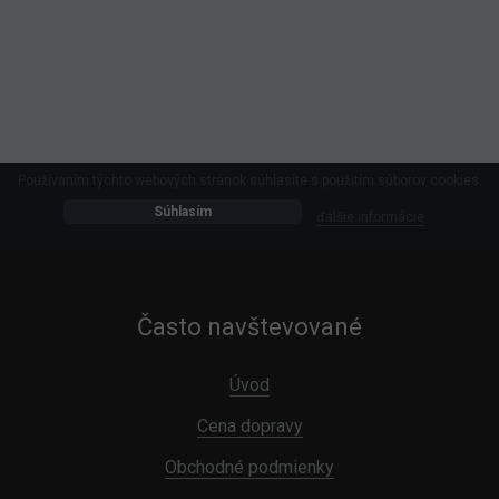
Používaním týchto webových stránok súhlasíte s použitím súborov cookies.
Súhlasím
ďalšie informácie
Často navštevované
Úvod
Cena dopravy
Obchodné podmienky