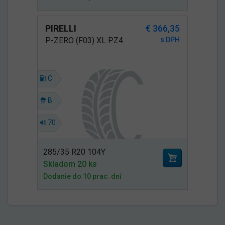
PIRELLI
€ 366,35
P-ZERO (F03) XL PZ4
s DPH
C
B
70
285/35 R20 104Y
Skladom 20 ks
Dodanie do 10 prac. dní