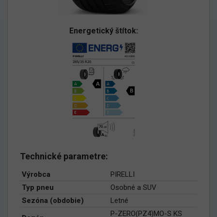
Energetický štítok:
Technické parametre:
Výrobca
PIRELLI
Typ pneu
Osobné a SUV
Sezóna (obdobie)
Letné
P-ZERO(PZ4)MO-S KS