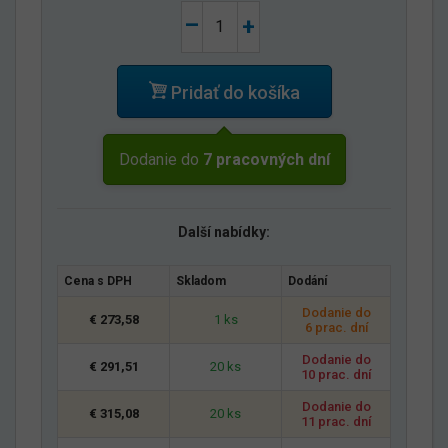
–
+
Pridať do košíka
Dodanie do
7 pracovných dní
Další nabídky:
Cena s DPH
Skladom
Dodání
Dodanie do
€ 273,58
1 ks
6 prac. dní
Dodanie do
€ 291,51
20 ks
10 prac. dní
Dodanie do
€ 315,08
20 ks
11 prac. dní