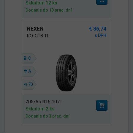
Skladom 12 ks
Dodanie do 10 prac. dní
NEXEN
€ 86,74
RO-CT8 TL
s DPH
C
A
70
205/65 R16 107T
Skladom 2 ks
Dodanie do 3 prac. dní