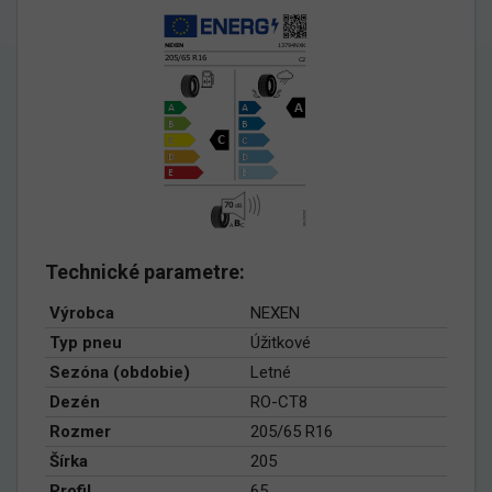
Technické parametre:
Výrobca
NEXEN
Typ pneu
Úžitkové
Sezóna (obdobie)
Letné
Dezén
RO-CT8
Rozmer
205/65 R16
Šírka
205
Profil
65