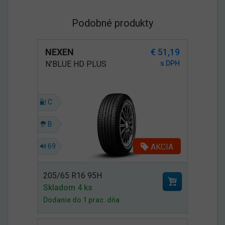
Podobné produkty
NEXEN
€ 51,19
N'BLUE HD PLUS
s DPH
C
B
AKCIA
69
205/65 R16 95H
Skladom 4 ks
Dodanie do 1 prac. dňa