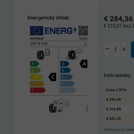
€ 284,36
Energetický štítok:
€ 235,01 bez
–
+
Další nabídky:
Cena s DPH
€ 296,40
€ 314,80
€ 321,25
Kliknutím na řádek