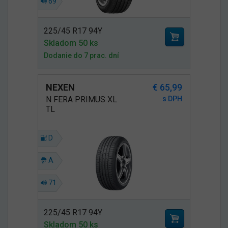
69
225/45 R17 94Y
Skladom 50 ks
Dodanie do 7 prac. dní
NEXEN
€ 65,99
N FERA PRIMUS XL
s DPH
TL
D
A
71
225/45 R17 94Y
Skladom 50 ks