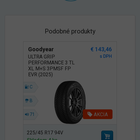
Podobné produkty
Goodyear
€ 143,46
ULTRA GRIP
s DPH
PERFORMANCE 3 TL
XL M+S 3PMSF FP
EVR (2025)
C
B
AKCIA
71
225/45 R17 94V