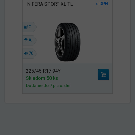
N FERA SPORT XL TL
s DPH
C
A
70
225/45 R17 94Y
Skladom 50 ks
Dodanie do 7 prac. dní