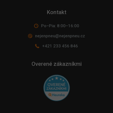
Kontakt
Po–Pia: 8:00–16:00
nejenpneu@nejenpneu.cz
+421 233 456 846
Overené zákazníkmi