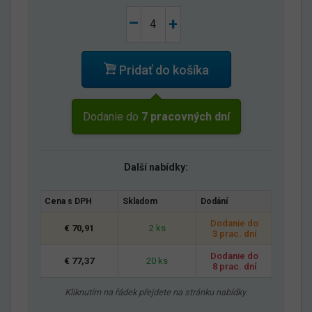
–
+
Pridať do košíka
Dodanie do
7 pracovných dní
Další nabídky:
Cena s DPH
Skladom
Dodání
Dodanie do
€ 70,91
2 ks
3 prac. dní
Dodanie do
€ 77,37
20 ks
8 prac. dní
Kliknutím na řádek přejdete na stránku nabídky.