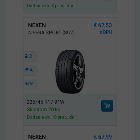
Dodanie do 3 prac. dní
NEXEN
€ 67,53
N'FERA SPORT (SU2)
s DPH
B
A
69
225/45 R17 91W
Skladom 20 ks
Dodanie do 10 prac. dní
NEXEN
€ 67,99