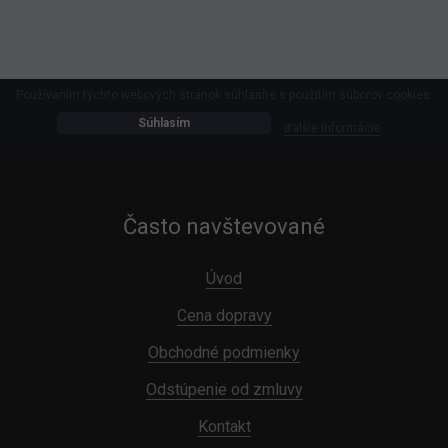
Používaním týchto webových stránok súhlasíte s použitím súborov cookies.
Súhlasím
ďalšie informácie
Často navštevované
Úvod
Cena dopravy
Obchodné podmienky
Odstúpenie od zmluvy
Kontakt