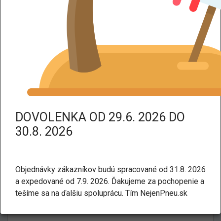
DPH dodáme tovar bez DPH.
Kategorie:
Zimné
Úžitkové
KUMHO CW51 215/70 R15 109R
DOVOLENKA OD 29.6. 2026 DO
30.8. 2026
Objednávky zákazníkov budú spracované od 31.8. 2026
a expedované od 7.9. 2026. Ďakujeme za pochopenie a
tešíme sa na ďalšiu spoluprácu. Tím NejenPneu.sk