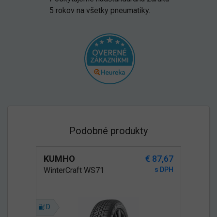
5 rokov na všetky pneumatiky.
Podobné produkty
KUMHO
€ 87,67
WinterCraft WS71
s DPH
D