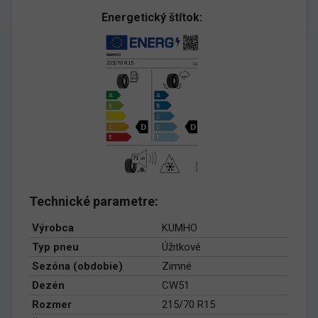
Energetický štítok:
Technické parametre:
Výrobca
KUMHO
Typ pneu
Úžitkové
Sezóna (obdobie)
Zimné
Dezén
CW51
Rozmer
215/70 R15