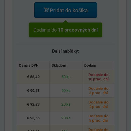
Pridať do košíka
Dodanie do
10 pracovných dní
Další nabídky:
Cena s DPH
Skladom
Dodání
Dodanie do
€ 88,49
50 ks
10 prac. dní
Dodanie do
€ 90,53
50 ks
3 prac. dní
Dodanie do
€ 92,23
20 ks
4 prac. dní
Dodanie do
€ 93,66
20 ks
5 prac. dní
Dodanie do