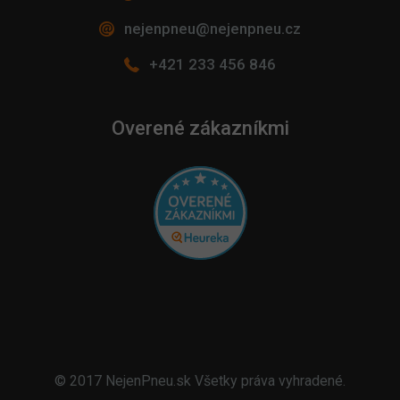
nejenpneu@nejenpneu.cz
+421 233 456 846
Overené zákazníkmi
© 2017 NejenPneu.sk Všetky práva vyhradené.