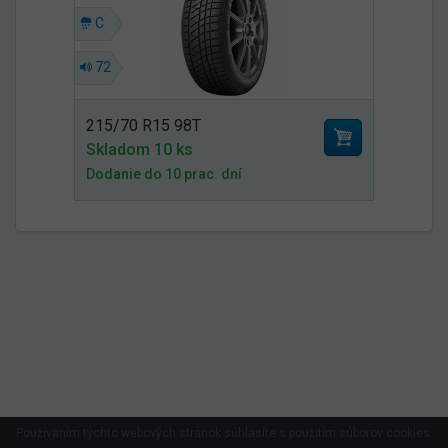
C
72
215/70 R15 98T
Skladom 10 ks
Dodanie do 10 prac. dní
Používaním týchto webových stránok súhlasíte s použitím súborov cookies.