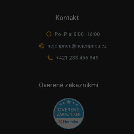
Kontakt
Po–Pia: 8:00–16:00
nejenpneu@nejenpneu.cz
+421 233 456 846
Overené zákazníkmi