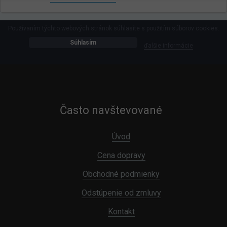
Používaním týchto webových stránok súhlasíte s použitím súborov cookies.
Súhlasím
ďalšie informácie
Často navštevované
Úvod
Cena dopravy
Obchodné podmienky
Odstúpenie od zmluvy
Kontakt