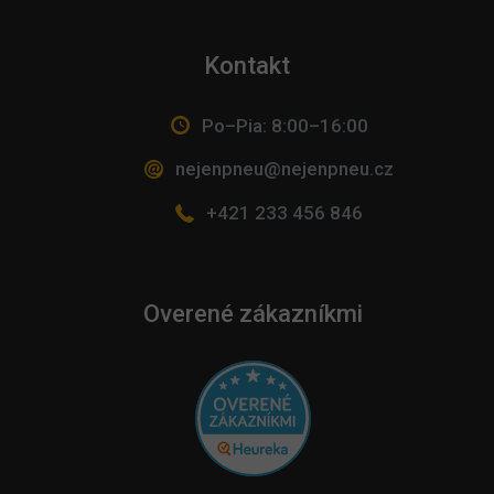
Kontakt
Po–Pia: 8:00–16:00
nejenpneu@nejenpneu.cz
+421 233 456 846
Overené zákazníkmi