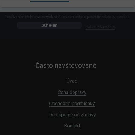
Používaním týchto webových stránok súhlasíte s použitím súborov cookies.
Súhlasím
ďalšie informácie
Často navštevované
Úvod
Cena dopravy
Obchodné podmienky
Odstúpenie od zmluvy
Kontakt