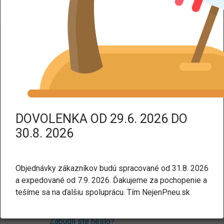
DPH dodáme tovar bez DPH.
Prihlásenie
Pre nakupovanie v našom e-shope nie je potrebné mať
účet. Ak chcete, môžete si ho
vytvoriť tu
.
E-mail:
DOVOLENKA OD 29.6. 2026 DO
30.8. 2026
Heslo:
Objednávky zákazníkov budú spracované od 31.8. 2026
a expedované od 7.9. 2026. Ďakujeme za pochopenie a
tešíme sa na ďalšiu spoluprácu. Tím NejenPneu.sk
Prihlásiť sa
Zabudli ste heslo?