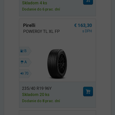
Skladom 4 ks
Dodanie do 6 prac. dní
Pirelli
€ 163,30
POWERGY TL XL FP
s DPH
B
A
70
235/40 R19 96Y
Skladom 20 ks
Dodanie do 8 prac. dní