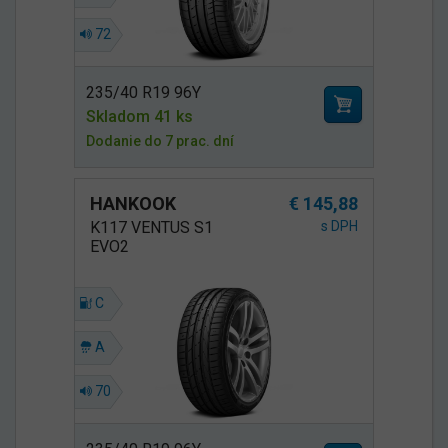
72
235/40 R19 96Y
Skladom 41 ks
Dodanie do 7 prac. dní
HANKOOK
€ 145,88
K117 VENTUS S1
s DPH
EVO2
C
A
70