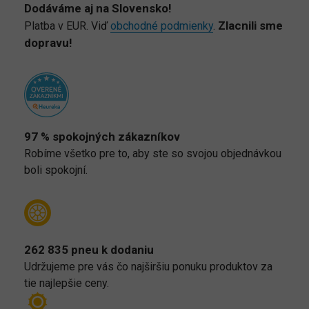
Dodáváme aj na Slovensko!
Zlacnili sme
Platba v EUR. Viď
obchodné podmienky
.
dopravu!
97 % spokojných zákazníkov
Robíme všetko pre to, aby ste so svojou objednávkou
boli spokojní.
262 835 pneu k dodaniu
Udržujeme pre vás čo najširšiu ponuku produktov za
tie najlepšie ceny.